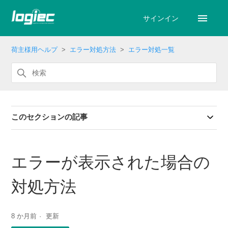
サインイン
荷主様用ヘルプ
エラー対処方法
エラー対処一覧
このセクションの記事
エラーが表示された場合の
対処方法
8 か月前
更新