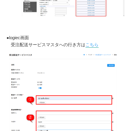
●logiec画面
受注配送サービスマスタへの行き方は
こちら