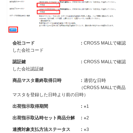
会社コード ：
CROSS MALLで確認
した会社コード
認証鍵 ：
CROSS MALLで確認
した会社認証鍵
商品マスタ最終取得日時 ：
適切な日時
（CROSS MALLで商品
マスタを
登録した日時より
前の日時）
出荷指示取得期間 ：
※1
出荷指示取込時セット商品分解 ：
※2
連携対象支払方法ステータス ：
※3