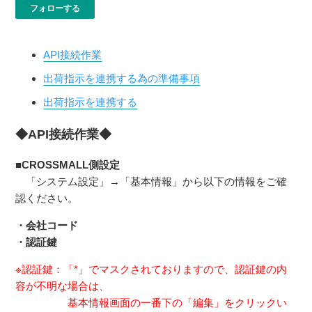
0人がフォロー中
フォローする
API接続作業
出荷指示を連携する為の準備事項
出荷指示を連携する
◆API接続作業◆
■CROSSMALL側設定
「システム設定」→「基本情報」から以下の情報をご確
認ください。
・会社コード
・認証鍵
※認証鍵：「*」でマスクされておりますので、認証鍵の内
容が不明な場合は、
基本情報画面の一番下の「編集」をクリックい