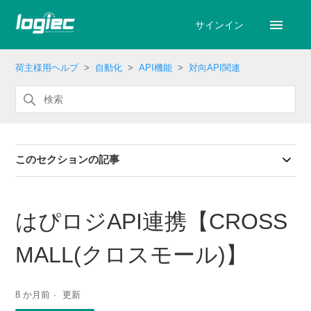
サインイン
荷主様用ヘルプ
自動化
API機能
対向API関連
このセクションの記事
はぴロジAPI連携【CROSS
MALL(クロスモール)】
8 か月前
更新