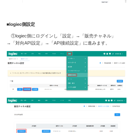
■logiec側設定
①logiec側にログインし「設定」→「販売チャネル」
→「対向API設定」→「API接続設定」に進みます。