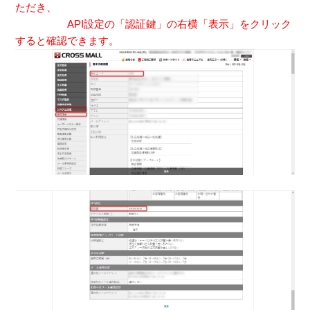
ただき、
API設定の「認証鍵」の右横「表示」をクリック
すると確認できます。