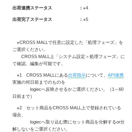
出荷連携ステータス ：
※4
出荷完了ステータス ：
※5
※CROSS MALLで任意に設定した「処理フェーズ」を
ご選択ください。
CROSS MALL上「システム設定＞処理フェーズ」に
て確認、編集が可能です。
※1 CROSS MALLにある
出荷指示
について、
API連携
実施の何日前までのものを
logiecへ反映させるかご選択ください。（1～60
日前まで）
※2 セット商品をCROSS MALL上で登録されている
場合、
logiecへ取り込む際にセット商品を分解するor分
解しないをご選択ください。