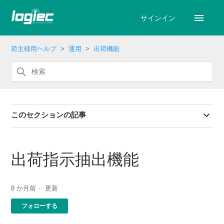
サインイン
荷主様用ヘルプ
運用
出荷機能
このセクションの記事
出荷指示抽出機能
8 か月前
更新
0人がフォロー中
フォローする