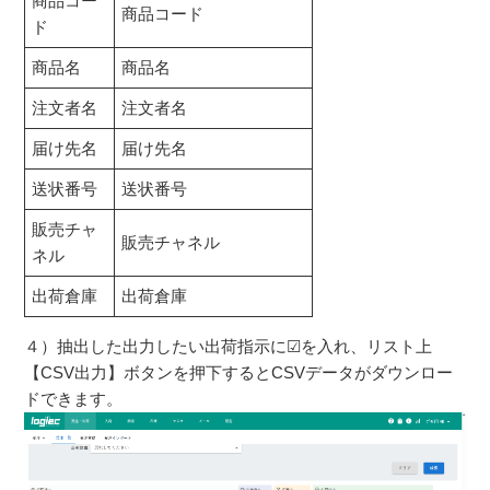
商品コー
商品コード
ド
商品名
商品名
注文者名
注文者名
届け先名
届け先名
送状番号
送状番号
販売チャ
販売チャネル
ネル
出荷倉庫
出荷倉庫
４）抽出した出力したい出荷指示に☑を入れ、リスト上
【CSV出力】ボタンを押下するとCSVデータがダウンロー
ドできます。