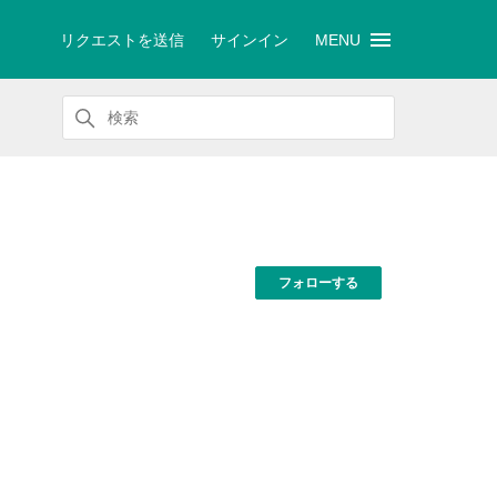
リクエストを送信
サインイン
MENU
0人がフォロー
フォローする