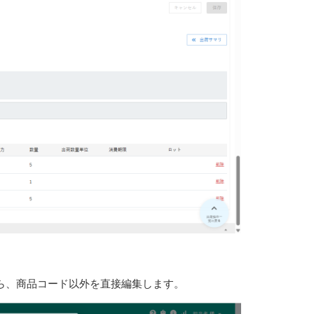
ら、商品コード以外を直接編集します。