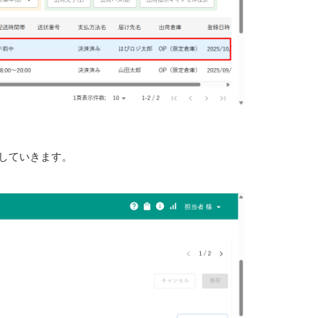
していきます。