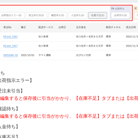
待ち
出荷指示エラー】
受注未引当】
※編集すると保存後に引当がかかり、【在庫不足】タブまたは【出
確認待ち】
※編集すると保存後に引当がかかり、【在庫不足】タブまたは【出
入金待ち】
在庫不足】