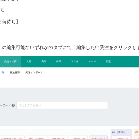
待ち
出荷待ち】
上の編集可能ないずれかのタブにて、編集したい受注をクリックし