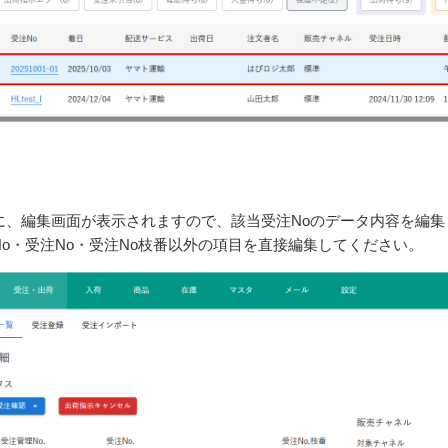
に、編集画面が表示されますので、該当受注Noのデータ内容を編集
o・受注No・受注No枝番以外の項目を直接編集してください。