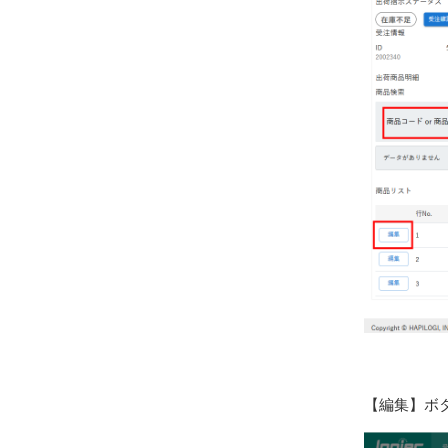
【編集】ボ