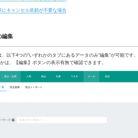
庫にキャンセル依頼が不要な場合
の編集
は、以下4つの”いずれかのタブにあるデータのみ”編集"が可能です
能かは、【編集】ボタンの表示有無で確認できます。