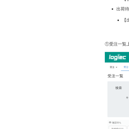
出荷
【
①受注一覧