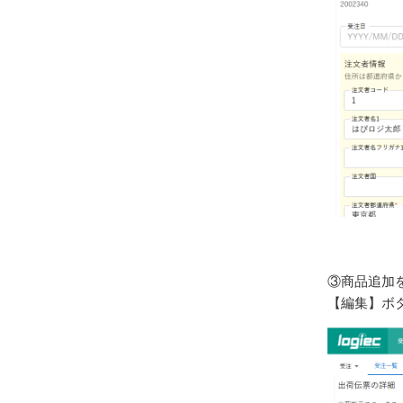
③商品追加
【編集】ボ