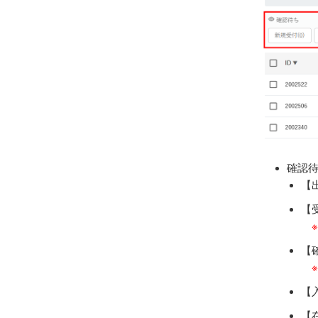
確認
【
【
【
【
【